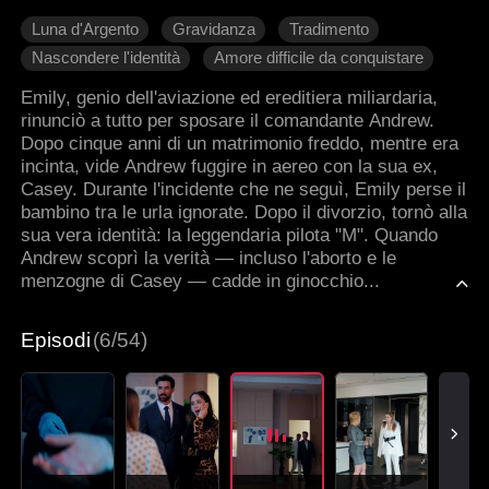
Luna d'Argento
Gravidanza
Tradimento
Nascondere l'identità
Amore difficile da conquistare
Romanzo sentimentale moderno
Emily, genio dell'aviazione ed ereditiera miliardaria,
rinunciò a tutto per sposare il comandante Andrew.
Dopo cinque anni di un matrimonio freddo, mentre era
incinta, vide Andrew fuggire in aereo con la sua ex,
Casey. Durante l'incidente che ne seguì, Emily perse il
bambino tra le urla ignorate. Dopo il divorzio, tornò alla
sua vera identità: la leggendaria pilota "M". Quando
Andrew scoprì la verità — incluso l'aborto e le
menzogne di Casey — cadde in ginocchio...
Episodi
(6/54)