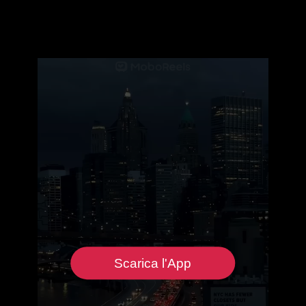
Scarica l'App