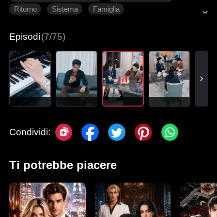
Ritorno
Sistema
Famiglia
Romanzo sentimentale moderno
Episodi
(7/75)
Condividi:
Ti potrebbe piacere