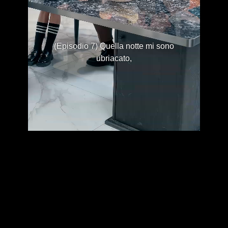
(Episodio 7) Quella notte mi sono
ubriacato,