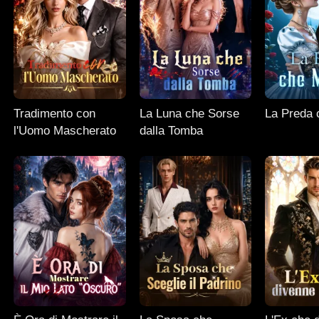
Tradimento con
La Luna che Sorse
La Preda 
l'Uomo Mascherato
dalla Tomba