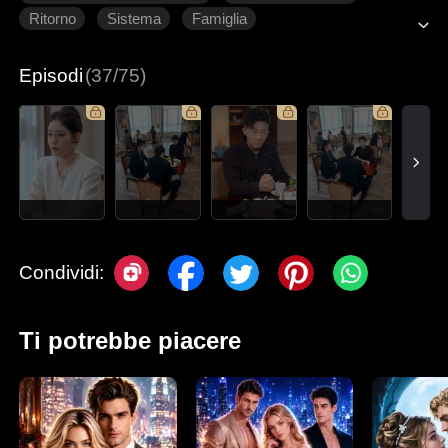
Ritorno
Sistema
Famiglia
Romanzo sentimentale moderno
Episodi
(37/75)
Condividi:
Ti potrebbe piacere