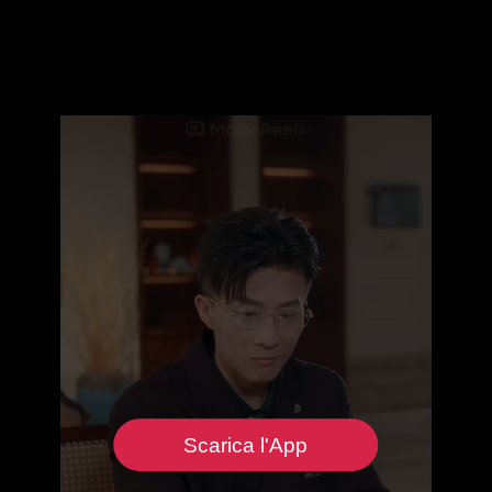
Scarica l'App