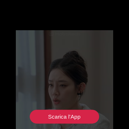
Scarica l'App