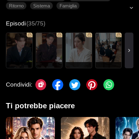
Ritorno
Sistema
Famiglia
Romanzo sentimentale moderno
Episodi
(35/75)
Condividi:
Ti potrebbe piacere