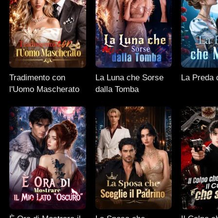
Tradimento con
La Luna che Sorse
La Preda 
l'Uomo Mascherato
dalla Tomba