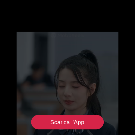
Scarica l'App