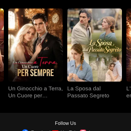
Un Ginocchio a Terra,
La Sposa dal
L'
Un Cuore per
Passato Segreto
e
Sempre
Follow Us