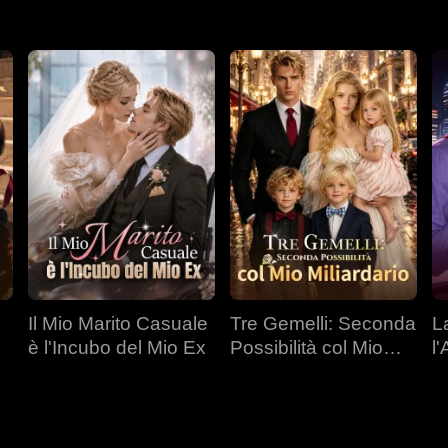
Il Mio Marito Casuale
Tre Gemelli: Seconda
L
è l'Incubo del Mio Ex
Possibilità col Mio
l
Miliardario
C