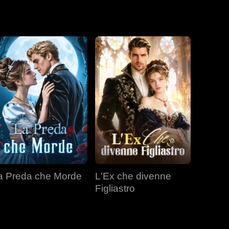
a Preda che Morde
L'Ex che divenne
Figliastro