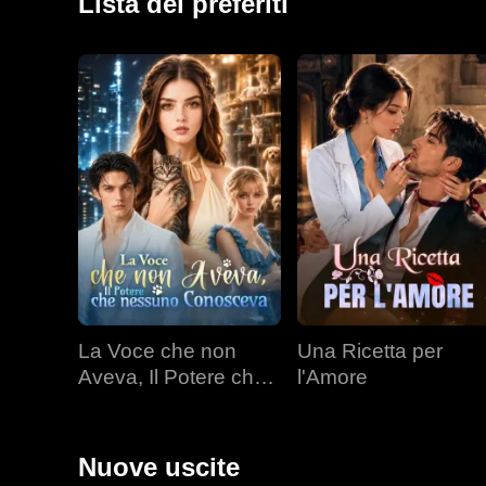
Lista dei preferiti
La Voce che non
Una Ricetta per
Aveva, Il Potere che
l'Amore
nessuno Conosceva
Nuove uscite