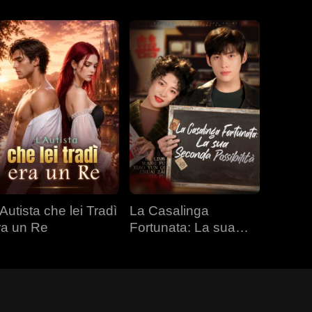
Autista che lei Tradì
La Casalinga
ra un Re
Fortunata: La sua
Seconda Possibilità