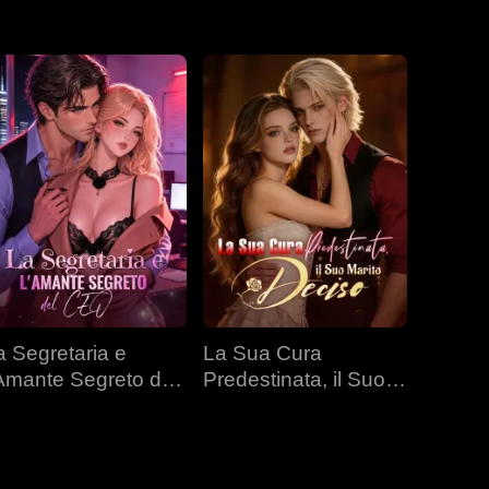
a Segretaria e
La Sua Cura
'Amante Segreto del
Predestinata, il Suo
EO
Marito Deciso