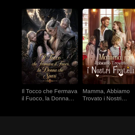
Il Tocco che Fermava
Mamma, Abbiamo
il Fuoco, la Donna
Trovato i Nostri
che Sparì
Fratelli