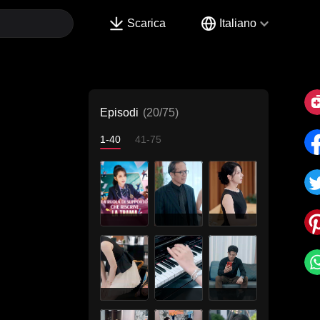
Scarica
Italiano
Episodi
(20/75)
1-40
41-75