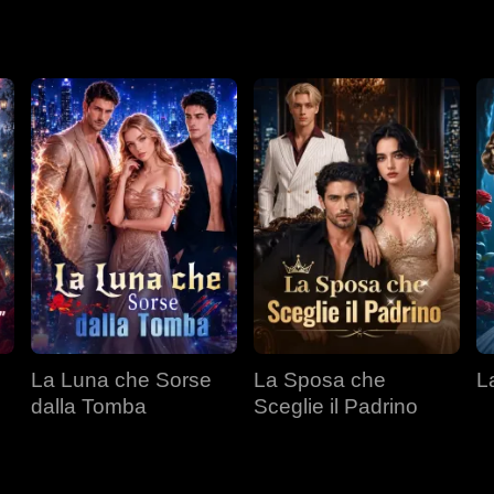
La Luna che Sorse
La Sposa che
L
dalla Tomba
Sceglie il Padrino