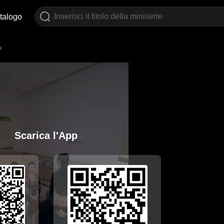
talogo
Scarica l'App