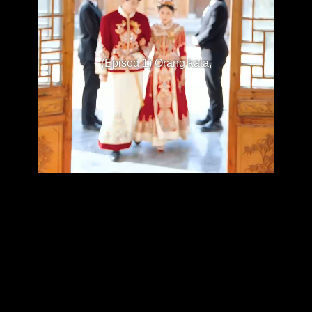
(Episod 1) Orang kata,