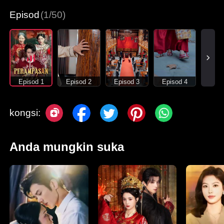
Episod
(1/50)
Episod 1
Episod 2
Episod 3
Episod 4
kongsi:
Anda mungkin suka