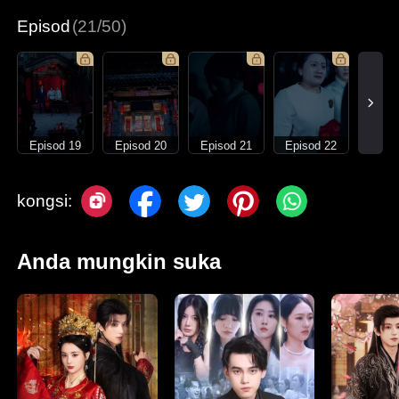
Episod
(21/50)
Episod 19
Episod 20
Episod 21
Episod 22
kongsi:
Anda mungkin suka