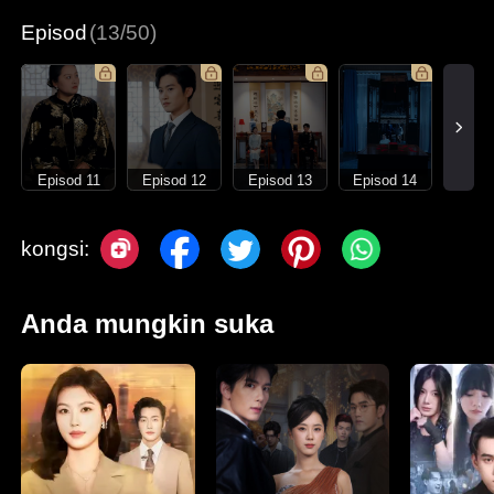
Episod
(13/50)
Episod 11
Episod 12
Episod 13
Episod 14
kongsi:
Anda mungkin suka