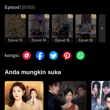
Episod
(35/50)
Episod 33
Episod 34
Episod 35
Episod 36
kongsi:
Anda mungkin suka