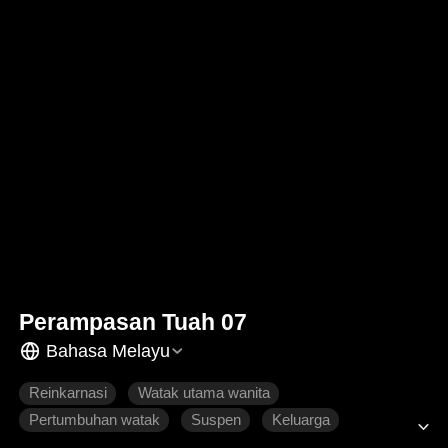
Perampasan Tuah 07
Bahasa Melayu
Reinkarnasi
Watak utama wanita
Pertumbuhan watak
Suspen
Keluarga