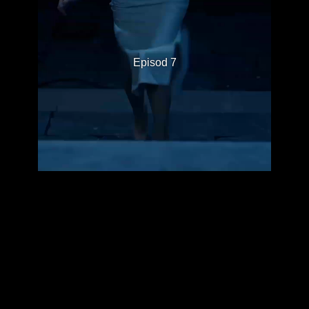
Episod 7