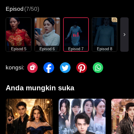
Episod
(7/50)
Episod 5
Episod 6
Episod 7
Episod 8
kongsi:
Anda mungkin suka