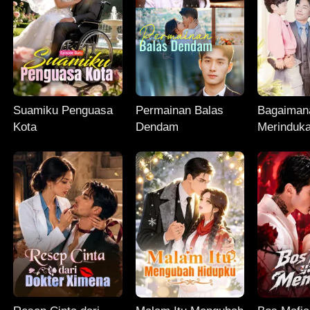
Suamiku Penguasa
Permainan Balas
Bagaiman
Kota
Dendam
Merinduk