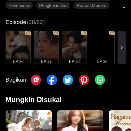
Penebusan
Pengkhianatan
Roman Modern
Episode
(28/82)
EP 26
EP 27
EP 28
EP 29
Bagikan:
Mungkin Disukai