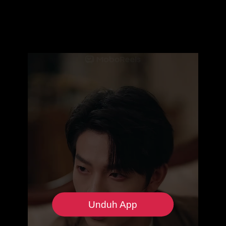
Unduh App