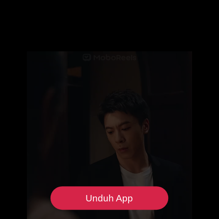
Unduh App