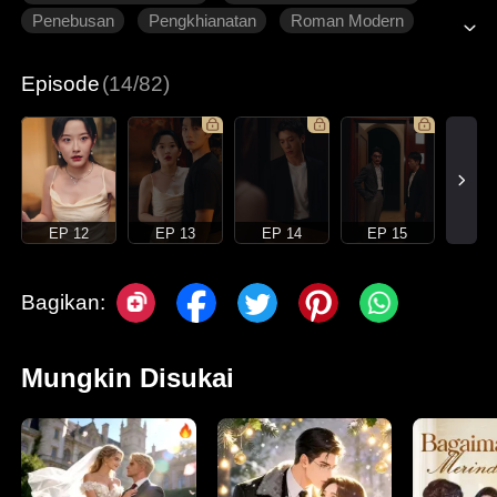
Penebusan
Pengkhianatan
Roman Modern
Episode
(14/82)
EP 12
EP 13
EP 14
EP 15
Bagikan:
Mungkin Disukai