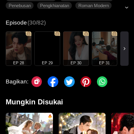
Penebusan
Pengkhianatan
Roman Modern
Episode
(30/82)
EP 28
EP 29
EP 30
EP 31
Bagikan:
Mungkin Disukai