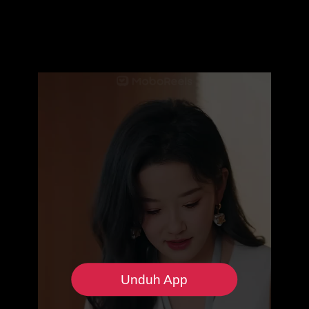
Unduh App