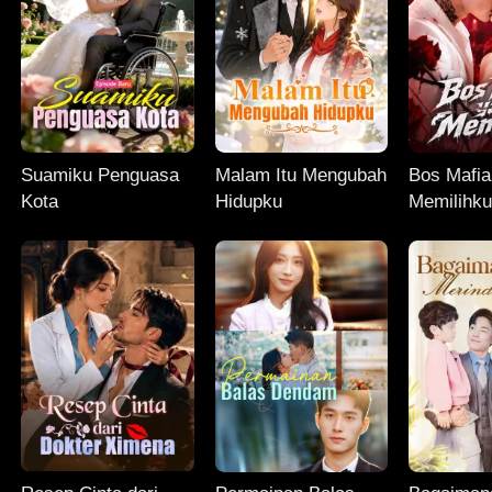
Suamiku Penguasa
Malam Itu Mengubah
Bos Mafia
Kota
Hidupku
Memilihk