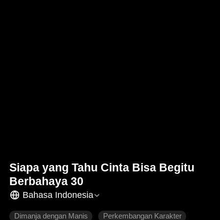
Siapa yang Tahu Cinta Bisa Begitu
Berbahaya 30
Bahasa Indonesia
Dimanja dengan Manis
Perkembangan Karakter