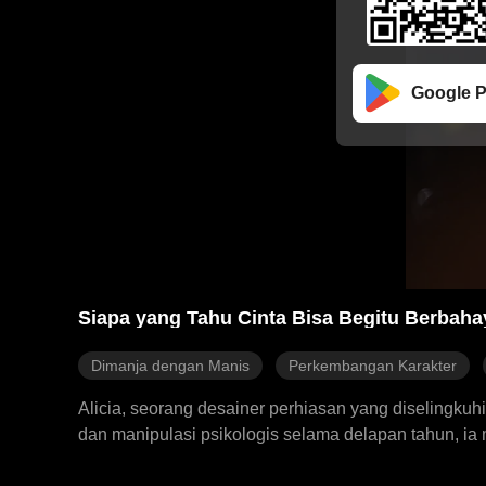
Google P
Siapa yang Tahu Cinta Bisa Begitu Berbaha
Dimanja dengan Manis
Perkembangan Karakter
Alicia, seorang desainer perhiasan yang diselingku
dan manipulasi psikologis selama delapan tahun, i
CEO Morris Group. Dalam hubungan yang penuh gejola