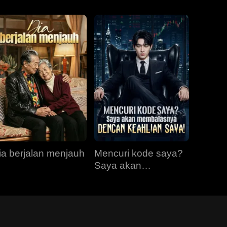
ia berjalan menjauh
Mencuri kode saya?
Saya akan
membalasnya
dengan keahlian
saya!