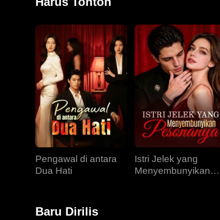
Harus Tonton
Pengawal di antara
Istri Jelek yang
Dua Hati
Menyembunyikan
Pesonanya
Baru Dirilis