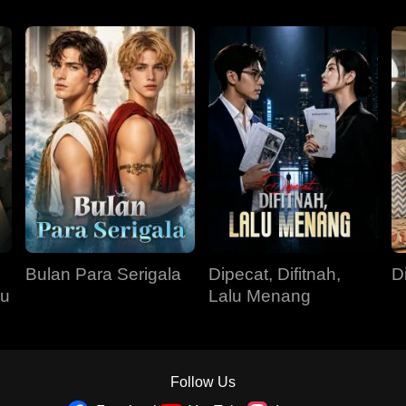
Bulan Para Serigala
Dipecat, Difitnah,
D
su
Lalu Menang
Follow Us