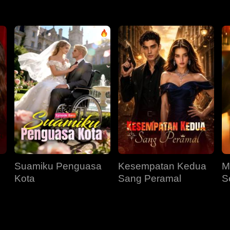
Suamiku Penguasa
Kesempatan Kedua
M
Kota
Sang Peramal
S
M