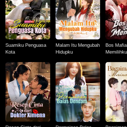
Suamiku Penguasa
Malam Itu Mengubah
Bos Mafia
Kota
Hidupku
Memilihk