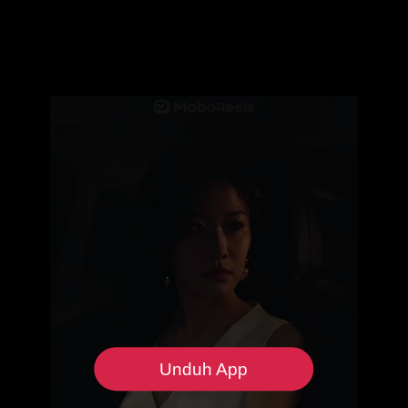
Unduh App