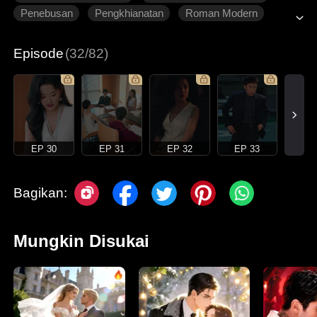
Penebusan
Pengkhianatan
Roman Modern
Episode
(32/82)
EP 30
EP 31
EP 32
EP 33
Bagikan:
Mungkin Disukai