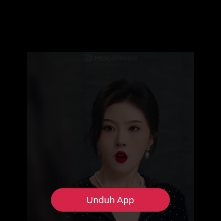
Unduh App