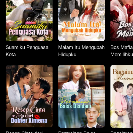
Suamiku Penguasa
Malam Itu Mengubah
Bos Mafia
Kota
Hidupku
Memilihk