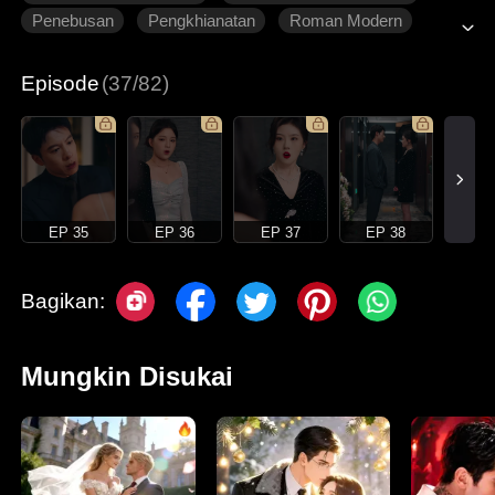
Penebusan
Pengkhianatan
Roman Modern
Episode
(37/82)
EP 35
EP 36
EP 37
EP 38
Bagikan:
Mungkin Disukai