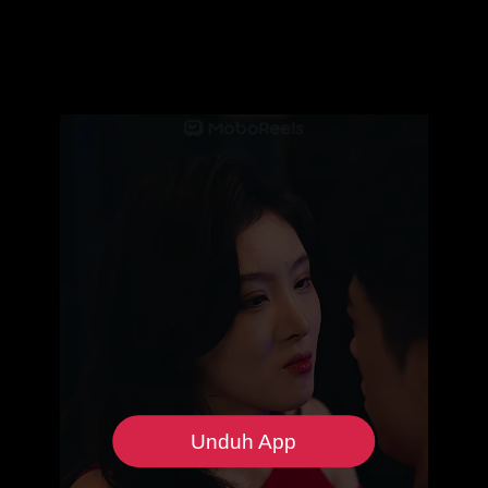
Unduh App