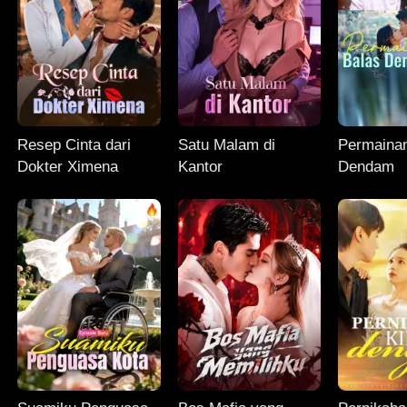
Resep Cinta dari
Satu Malam di
Permaina
Dokter Ximena
Kantor
Dendam