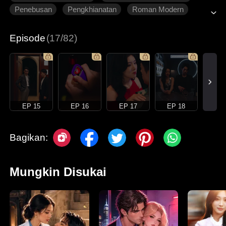
Penebusan
Pengkhianatan
Roman Modern
Episode
(17/82)
EP 15
EP 16
EP 17
EP 18
Bagikan:
Mungkin Disukai