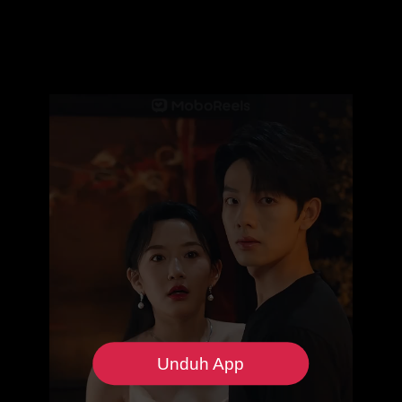
Unduh App