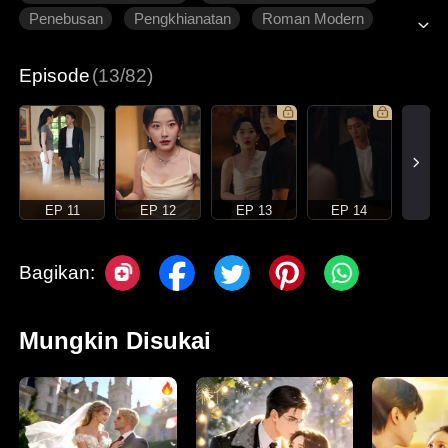
Penebusan
Pengkhianatan
Roman Modern
Episode
(13/82)
EP 11
EP 12
EP 13
EP 14
Bagikan:
Mungkin Disukai