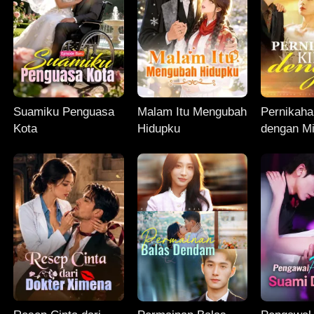
Suamiku Penguasa
Malam Itu Mengubah
Pernikaha
Kota
Hidupku
dengan Mi