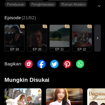
Penebusan
Pengkhianatan
Roman Modern
Episode
(21/82)
EP 19
EP 20
EP 21
EP 22
Bagikan:
Mungkin Disukai