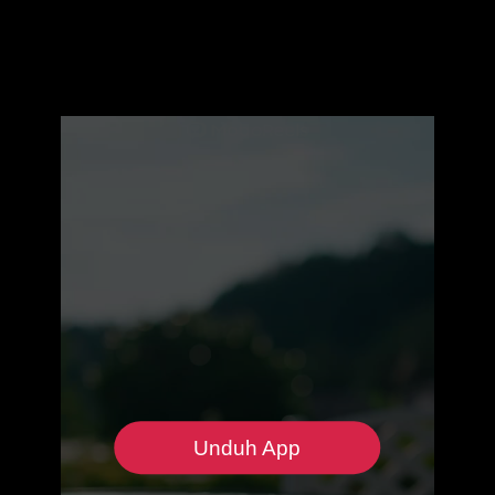
Unduh App