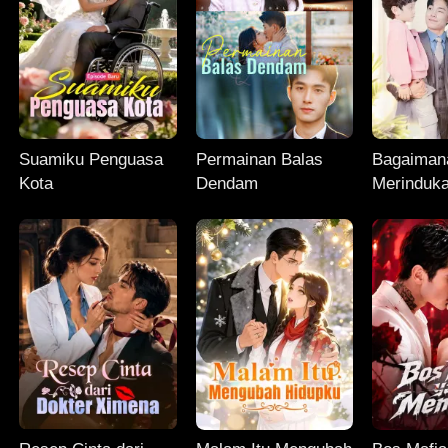
Suamiku Penguasa
Permainan Balas
Bagaiman
Kota
Dendam
Merinduk