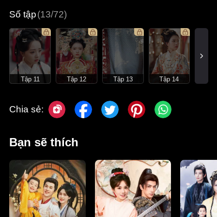
Số tập
(13/72)
Tập 11
Tập 12
Tập 13
Tập 14
Chia sẻ:
Bạn sẽ thích