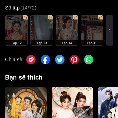
Số tập
(14/72)
Tập 12
Tập 13
Tập 14
Tập 15
Chia sẻ:
Bạn sẽ thích