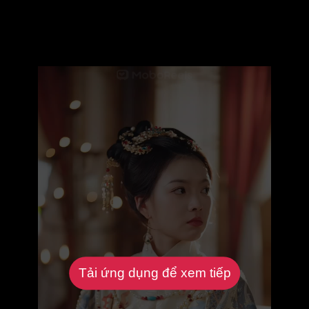
Tải ứng dụng để xem tiếp