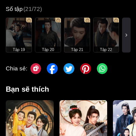
Số tập
(21/72)
Tập 19
Tập 20
Tập 21
Tập 22
Chia sẻ:
Bạn sẽ thích