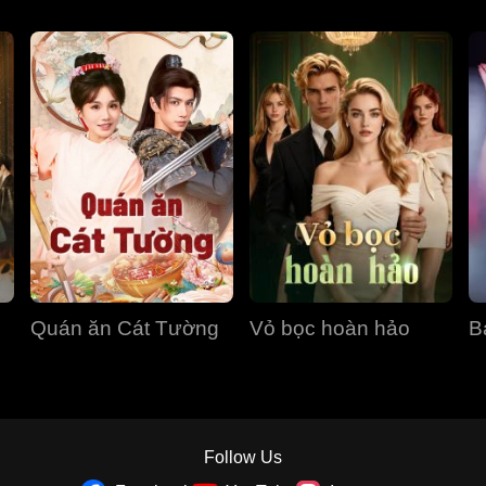
Quán ăn Cát Tường
Vỏ bọc hoàn hảo
B
Follow Us