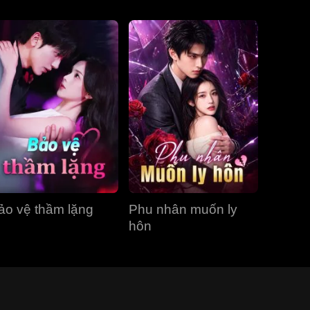
ảo vệ thầm lặng
Phu nhân muốn ly
hôn