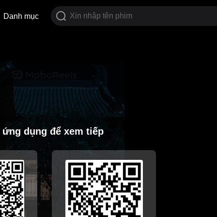
Danh mục
i ứng dụng để xem tiếp