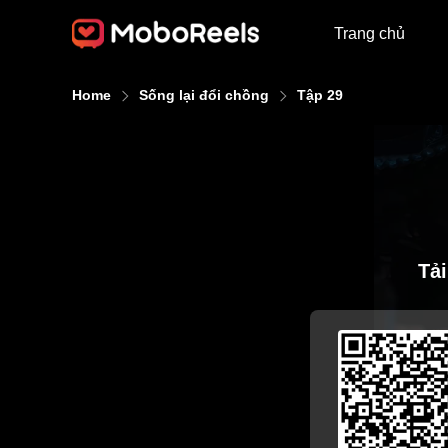
Trang chủ
Home
Sống lại đổi chồng
Tập 29
Tả