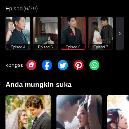
Episod
(6/79)
Episod 4
Episod 5
Episod 6
Episod 7
kongsi:
Anda mungkin suka