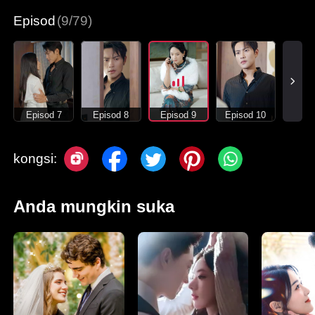
Episod
(9/79)
Episod 7
Episod 8
Episod 9
Episod 10
kongsi:
Anda mungkin suka