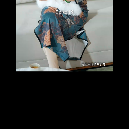
Episod 9