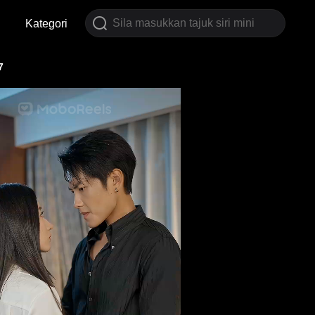
Kategori
7