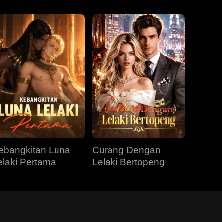
ebangkitan Luna
Curang Dengan
elaki Pertama
Lelaki Bertopeng