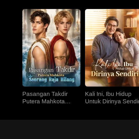
Pasangan Takdir
Kali Ini, Ibu Hidup
Putera Mahkota
Untuk Dirinya Sendir
Seorang Raja Hilang