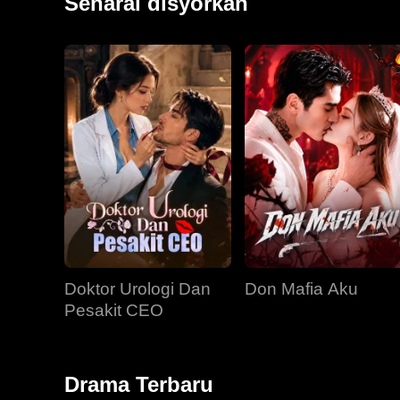
Senarai disyorkan
Doktor Urologi Dan
Don Mafia Aku
Pesakit CEO
Drama Terbaru