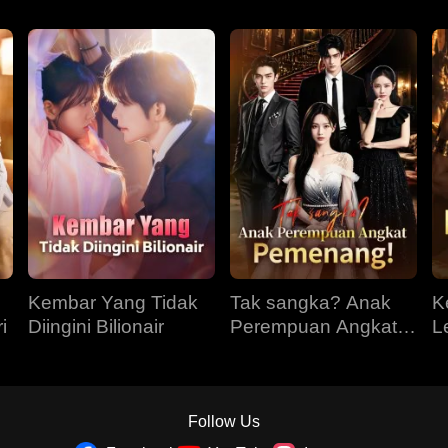
Kembar Yang Tidak
Tak sangka? Anak
K
i
Diingini Bilionair
Perempuan Angkat
L
Pemenang!
Follow Us