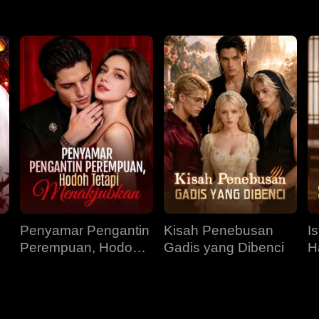
Penyamar Pengantin
Kisah Penebusan
I
Perempuan, Hodoh
Gadis yang Dibenci
H
Tetapi Menakjubkan