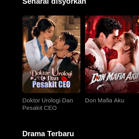
Senarai disyorkan
Doktor Urologi Dan
Don Mafia Aku
Pesakit CEO
Drama Terbaru