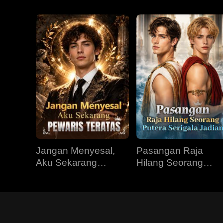
Jangan Menyesal,
Pasangan Raja
Aku Sekarang
Hilang Seorang
Pewaris Teratas
Putera Serigala
Jadian