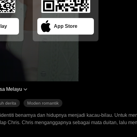
lay
App Store
sa Melayu
uh derita
Moden romantik
 identiti benarnya dan hidupnya menjadi kacau-bilau. Untuk me
elap Chris. Chris menganggapnya sebagai mata duitan, lalu m
n itu, Sylvia memutuskan untuk melarikan diri. Setelah hampir