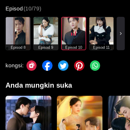
Episod
(10/79)
Episod 8
Episod 9
Episod 10
Episod 11
kongsi:
Anda mungkin suka