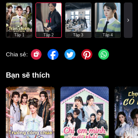
Tập 1
Tập 2
Tập 3
Tập 4
Chia sẻ:
Bạn sẽ thích