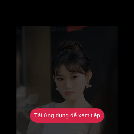
Tải ứng dụng để xem tiếp