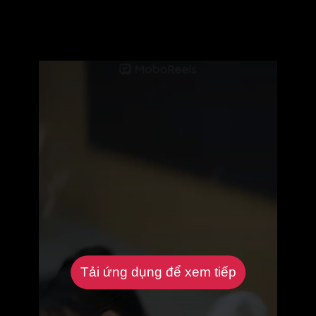
Tải ứng dụng để xem tiếp