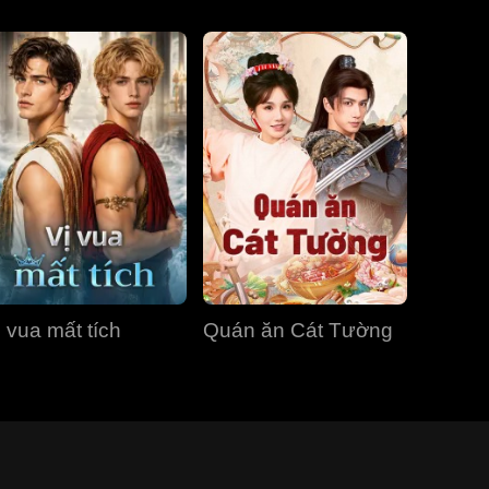
ị vua mất tích
Quán ăn Cát Tường