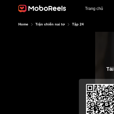
Trang chủ
Home
Trận chiến nai tơ
Tập 24
Tả