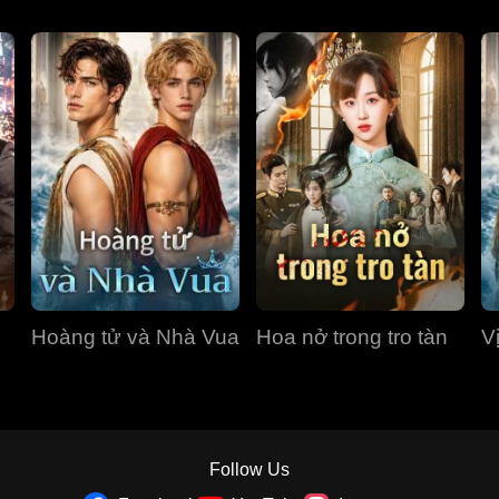
Hoàng tử và Nhà Vua
Hoa nở trong tro tàn
V
Follow Us