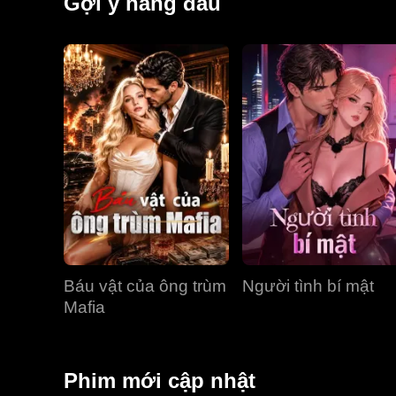
Gợi ý hàng đầu
Báu vật của ông trùm
Người tình bí mật
Mafia
Phim mới cập nhật