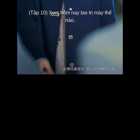
(Tập 10) Xem hôm nay tao trị mày thế
nào.