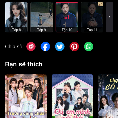
Tập 8
Tập 9
Tập 10
Tập 11
Chia sẻ:
Bạn sẽ thích