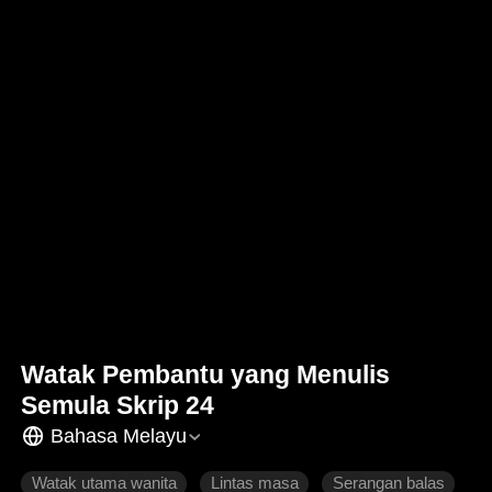
Watak Pembantu yang Menulis
Semula Skrip 24
Bahasa Melayu
Watak utama wanita
Lintas masa
Serangan balas