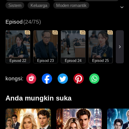
Sistem
Keluarga
Moden romantik
Episod
(24/75)
Episod 22
Episod 23
Episod 24
Episod 25
kongsi:
Anda mungkin suka