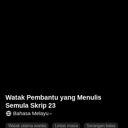
Watak Pembantu yang Menulis
Semula Skrip 23
Bahasa Melayu
Watak utama wanita
Lintas masa
Serangan balas