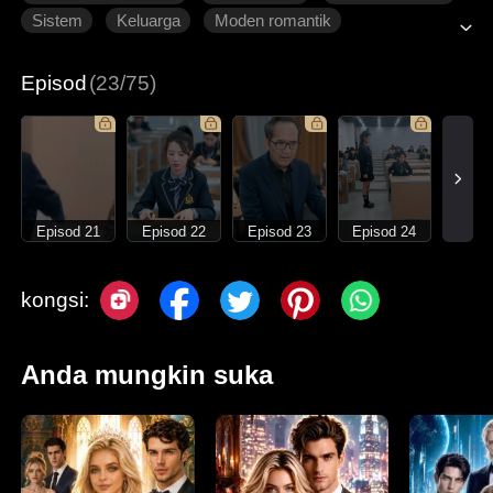
Sistem
Keluarga
Moden romantik
Episod
(23/75)
Episod 21
Episod 22
Episod 23
Episod 24
kongsi:
Anda mungkin suka