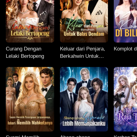
Curang Dengan
Keluar dari Penjara,
Komplot di
Lelaki Bertopeng
Berkahwin Untuk
Balas Dendam