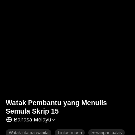
Watak Pembantu yang Menulis
Semula Skrip 15
Bahasa Melayu
Watak utama wanita
Lintas masa
Serangan balas