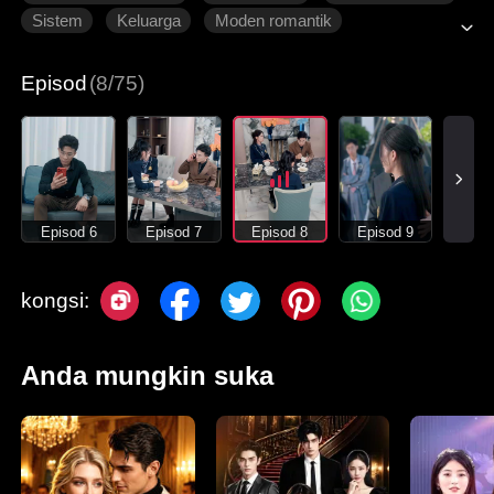
Sistem
Keluarga
Moden romantik
Episod
(8/75)
Episod 6
Episod 7
Episod 8
Episod 9
kongsi:
Anda mungkin suka