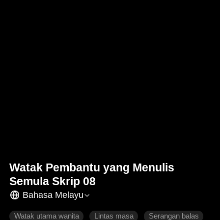
Watak Pembantu yang Menulis
Semula Skrip 08
Bahasa Melayu
Watak utama wanita
Lintas masa
Serangan balas