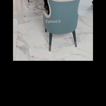
Episod 8