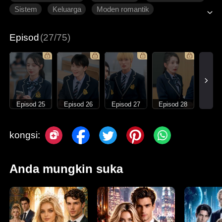
Sistem
Keluarga
Moden romantik
Episod
(27/75)
Episod 25
Episod 26
Episod 27
Episod 28
kongsi:
Anda mungkin suka