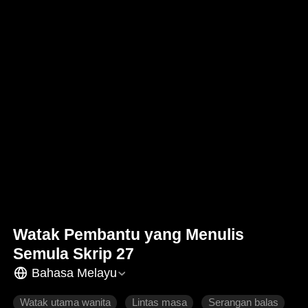
Watak Pembantu yang Menulis
Semula Skrip 27
Bahasa Melayu
Watak utama wanita
Lintas masa
Serangan balas