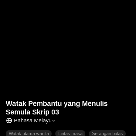
Watak Pembantu yang Menulis
Semula Skrip 03
Bahasa Melayu
Watak utama wanita
Lintas masa
Serangan balas