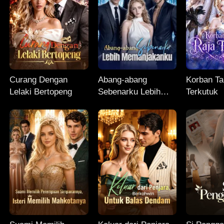
Curang Dengan
Abang-abang
Korban Ta
Lelaki Bertopeng
Sebenarku Lebih
Terkutuk
Memanjakanku