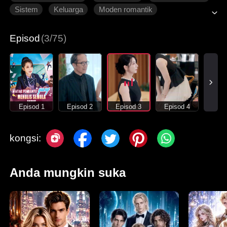
Sistem
Keluarga
Moden romantik
Episod
(3/75)
Episod 1
Episod 2
Episod 3
Episod 4
kongsi:
Anda mungkin suka