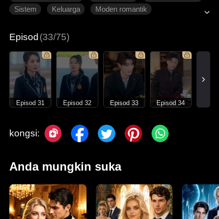
Sistem
Keluarga
Moden romantik
Episod
(33/75)
Episod 31
Episod 32
Episod 33
Episod 34
kongsi:
Anda mungkin suka