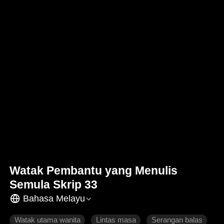
Watak Pembantu yang Menulis
Semula Skrip 33
Bahasa Melayu
Watak utama wanita
Lintas masa
Serangan balas