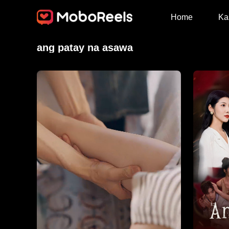
Home
Ka
ang patay na asawa