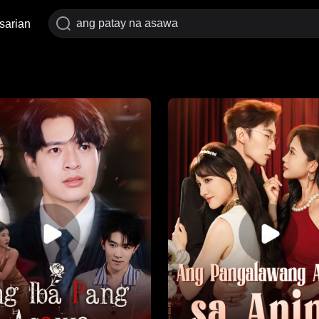
sarian