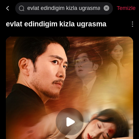
Temizle
evlat edindigim kizla ugrasma