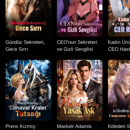
Gündüz Sekreteri,
CEO'nun Sekreteri
Kadın Üro
Gece Sırrı
ve Gizli Sevgilisi
CEO Hast
Prens Kızmış:
Maskeli Adamla
Köleden S