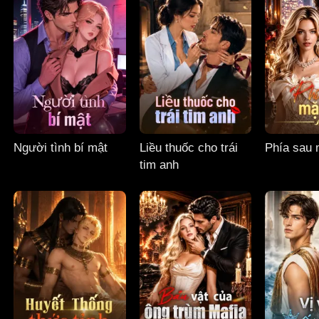
Người tình bí mật
Liều thuốc cho trái
Phía sau 
tim anh