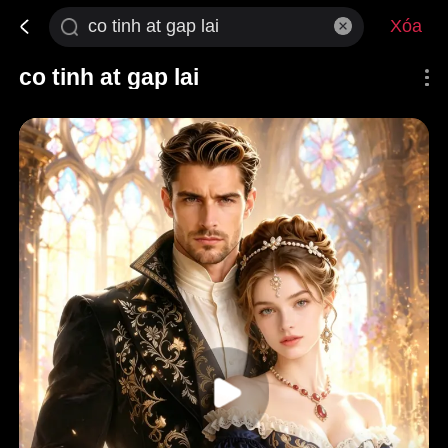
Xóa
co tinh at gap lai