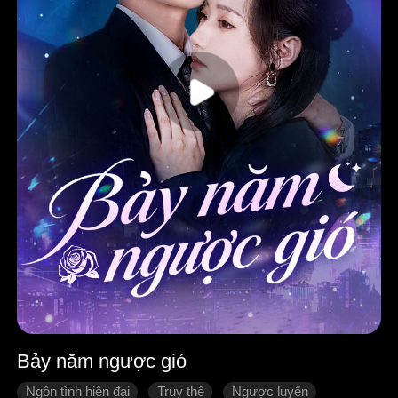
Bảy năm ngược gió
Ngôn tình hiện đại
Truy thê
Ngược luyến