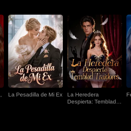
,
La Pesadilla de Mi Ex
La Heredera
F
Despierta: Temblad
Traidores