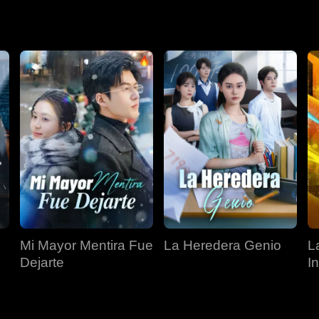
Mi Mayor Mentira Fue
La Heredera Genio
L
Dejarte
I