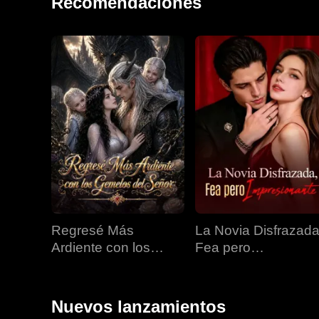
Recomendaciones
Regresé Más
La Novia Disfrazada
Ardiente con los
Fea pero
Gemelos del Señor
Impresionante
Nuevos lanzamientos