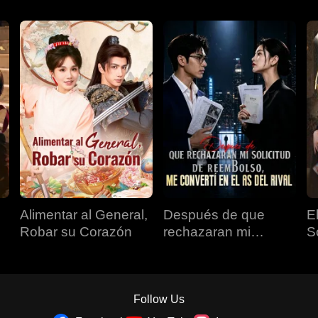
Alimentar al General,
Después de que
E
Robar su Corazón
rechazaran mi
S
solicitud de
reembolso, me
convertí en el as del
rival
Follow Us