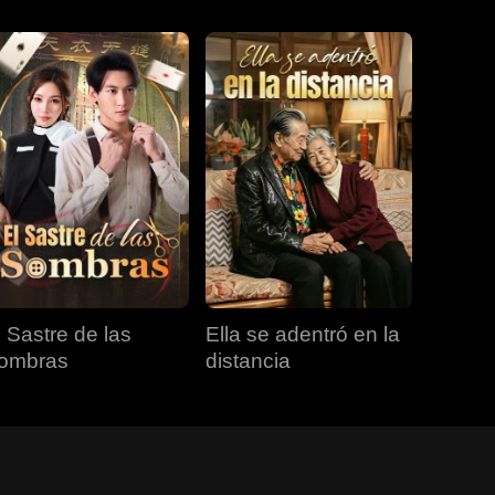
l Sastre de las
Ella se adentró en la
ombras
distancia