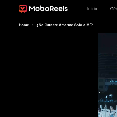
Inicio
Gé
Home
¿No Juraste Amarme Solo a Mí?