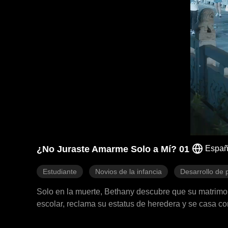
¿No Juraste Amarme Solo a Mí? 01
Españ
Estudiante
Novios de la infancia
Desarrollo de 
Solo en la muerte, Bethany descubre que su matrimo
escolar, reclama su estatus de heredera y se casa 
en su puerta, exigiéndole una respuesta: "Bethany, 