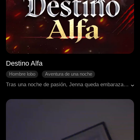
Destino Alfa
Hombre lobo
Aventura de una noche
Malentendido
Bebés
Final Feliz
Tras una noche de pasión, Jenna queda embarazada y es rechazada por Carl. Huye sola con su bebé, pero cinco años después, el destino los reúne y descubren una verdad impactante: siempre fueron la pareja destinada del otro.
Fantasía occidental