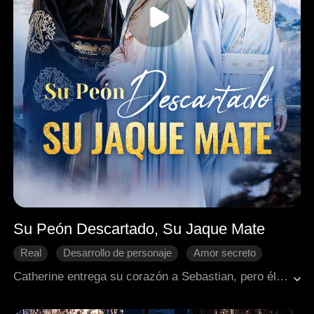
Su Peón Descartado, Su Jaque Mate
Real
Desarrollo de personaje
Amor secreto
Cambio de destino
Romance histórico
Catherine entrega su corazón a Sebastian, pero él la usa como un simple peón para seducir a Louis y sabotear su boda. Al descubrir la manipulación, Catherine decide cambiar las reglas del juego: convierte la farsa en realidad y se casa con Louis, dejando a Sebastian con un arrepentimiento que llega demasiado tarde.