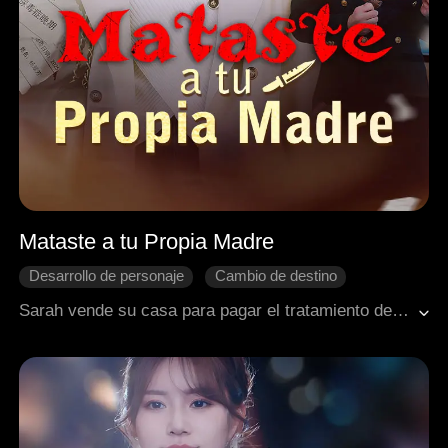
Mataste a tu Propia Madre
Desarrollo de personaje
Cambio de destino
Contraataque
Arrepentimiento
Sarah vende su casa para pagar el tratamiento de uremia de su suegra. Sin embargo, su esposo Jerred, engañado por su amante, bloquea el dinero y el tratamiento creyendo que Sarah quiere salvar a su propia madre. Cuando la anciana muere por el retraso, Jerred descubre la trágica verdad: él mismo provocó la muerte de su mamá.
Relaciones familiares