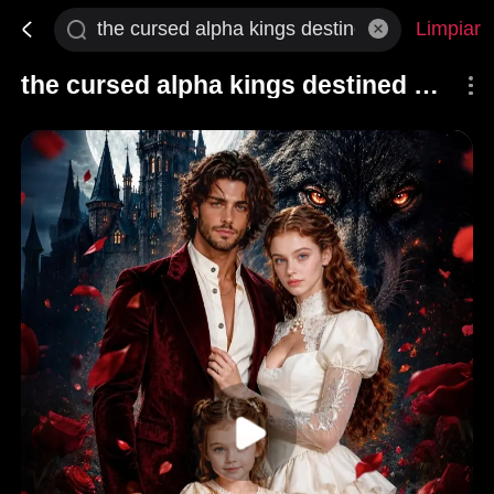
Limpiar
the cursed alpha kings destined mate