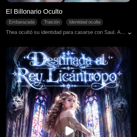
El Billonario Oculto
Embarazada
Traición
Identidad oculta
Divorcio
Recuperar un amor perdido
CEO
Thea ocultó su identidad para casarse con Saul. Al ir a confesar su embarazo, lo vio con Zoe en control prenatal. Tras una pelea con su suegra, sufrió un aborto. Pidió el divorcio. Luego, Saul se dio cuenta de que la amaba y quiso recuperarla. Thea, salvada por él, sanó y lo perdonó. Al final, se reconciliaron.
Romance moderno