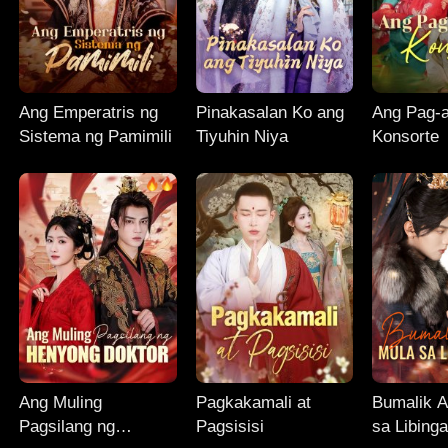
Ang Emperatris ng
Pinakasalan Ko ang
Ang Pag-
Sistema ng Pamimili
Tiyuhin Niya
Konsorte
Ang Muling
Pagkakamali at
Bumalik 
Pagsilang ng
Pagsisisi
sa Libing