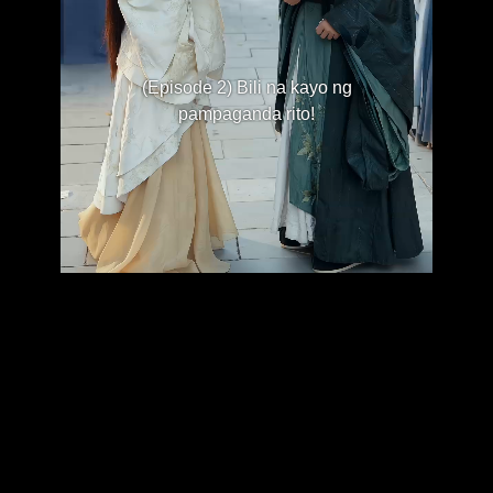
(Episode 2) Bili na kayo ng
pampaganda rito!