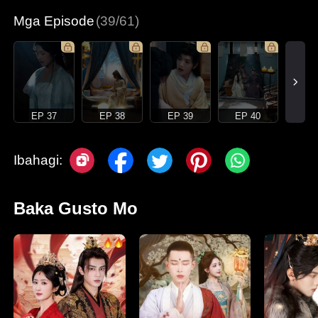
Mga Episode
(39/61)
EP 37
EP 38
EP 39
EP 40
Ibahagi:
Baka Gusto Mo